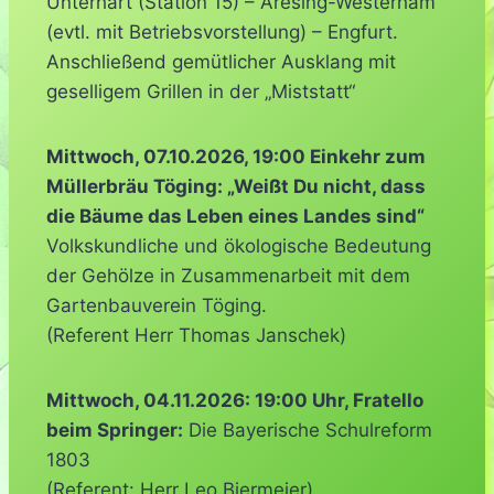
Unterhart (Station 15) – Aresing-Westerham
(evtl. mit Betriebsvorstellung) – Engfurt.
Anschließend gemütlicher Ausklang mit
geselligem Grillen in der „Miststatt“
Mittwoch, 07.10.2026, 19:00 Einkehr zum
Müllerbräu Töging: „Weißt Du nicht, dass
die Bäume das Leben eines Landes sind“
Volkskundliche und ökologische Bedeutung
der Gehölze in Zusammenarbeit mit dem
Gartenbauverein Töging.
(Referent Herr Thomas Janschek)
Mittwoch, 04.11.2026: 19:00 Uhr, Fratello
beim Springer:
Die Bayerische Schulreform
1803
(Referent: Herr Leo Biermeier)